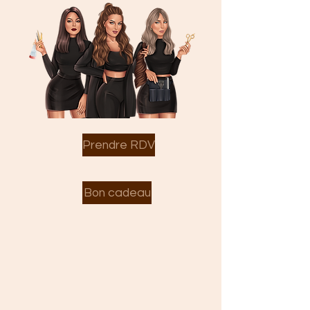
Prendre RDV
Bon cadeau