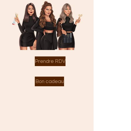
Prendre RDV
Bon cadeau